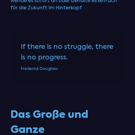
wende es sofort an oder behalte es einfach
für die Zukunft im Hinterkopf.
If there is no struggle, there
is no progress.
Frederick Douglass
Das Große und
Ganze